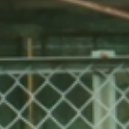
塗装で街を彩る、
仲間を募集中！