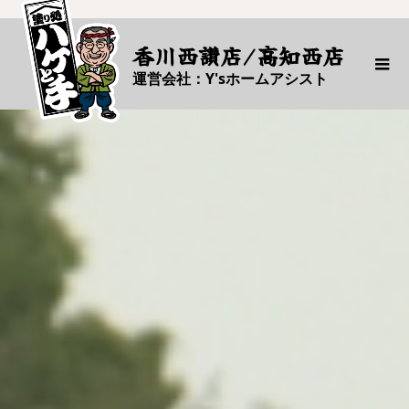
香川西讃店/高知西店
運営会社：Y'sホームアシスト