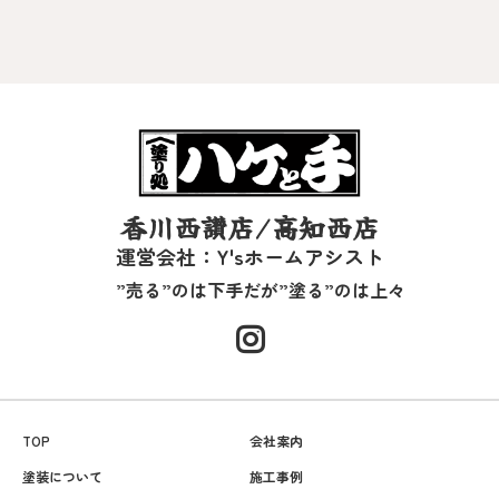
香川西讃店/高知西店
運営会社：Y'sホームアシスト
”売る”のは下手だが”塗る”のは上々
TOP
会社案内
塗装について
施工事例