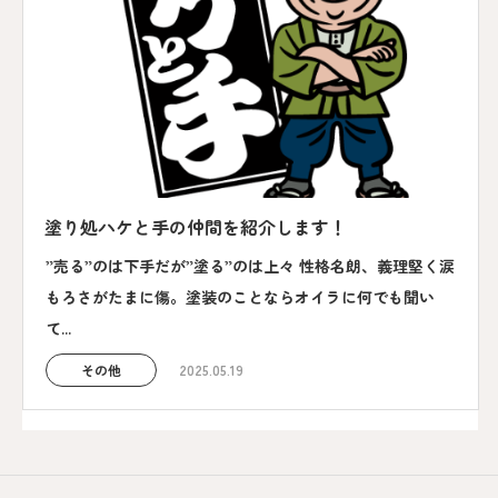
塗り処ハケと手の仲間を紹介します！
”売る”のは下手だが”塗る”のは上々 性格名朗、義理堅く涙
もろさがたまに傷。塗装のことならオイラに何でも聞い
て...
その他
2025.05.19