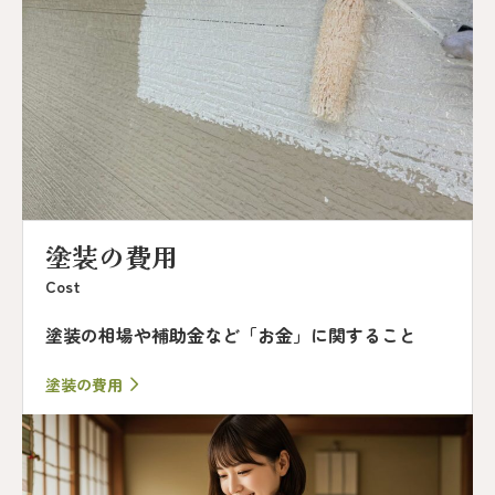
塗装の費用
Cost
塗装の相場や補助金など「お金」に関すること
塗装の費用